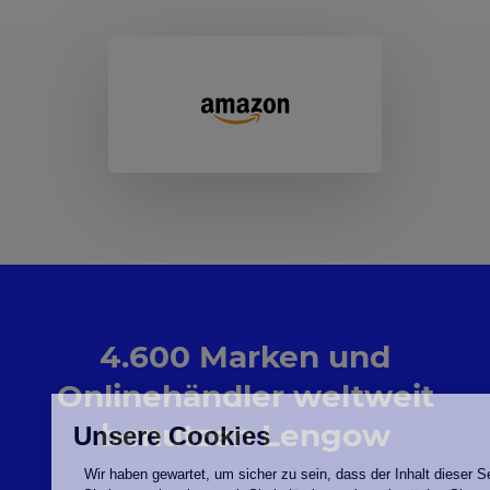
4.600 Marken und
Onlinehändler weltweit
benutzen Lengow
Unsere Cookies
Wir haben gewartet, um sicher zu sein, dass der Inhal