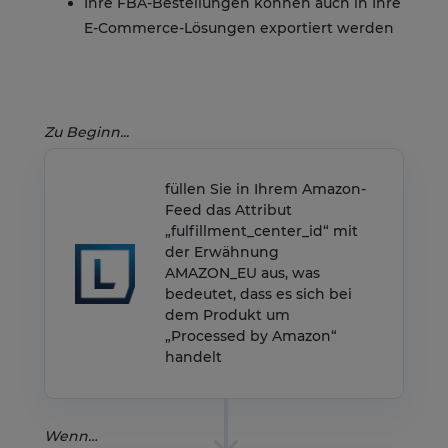
Ihre FBA-Bestellungen können auch in Ihre
E-Commerce-Lösungen exportiert werden
Zu Beginn...
füllen Sie in Ihrem Amazon-
Feed das Attribut
„fulfillment_center_id“ mit
der Erwähnung
AMAZON_EU aus, was
bedeutet, dass es sich bei
dem Produkt um
„Processed by Amazon“
handelt
Wenn…