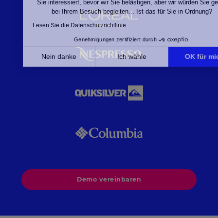
Sie interessiert, bevor wir Sie belästigen, aber wir w
bei Ihrem Besuch begleiten... Ist das für Sie in
Lesen Sie die Datenschutzrichtlinie
Genehmigungen zertifiziert durch
Nein danke
Ich wähle
Axeptio consent
Einwilligungsmanagementplattform: Passen Sie Ihre 
Unsere Plattform ermöglicht es Ihnen, Ihre Datenschu
Demo vereinbaren