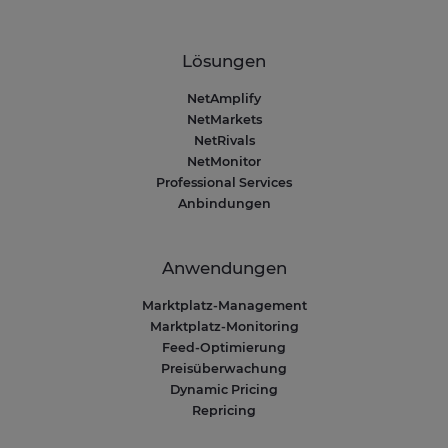
Lösungen
NetAmplify
NetMarkets
NetRivals
NetMonitor
Professional Services
Anbindungen
Anwendungen
Marktplatz-Management
Marktplatz-Monitoring
Feed-Optimierung
Preisüberwachung
Dynamic Pricing
Repricing