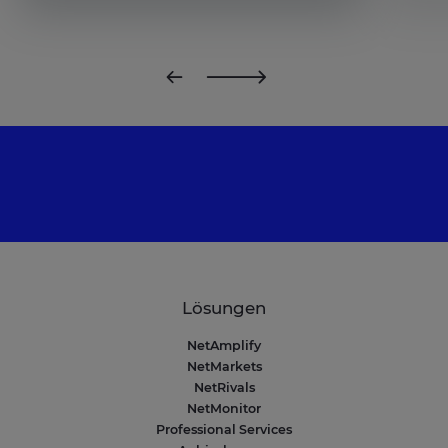
Lösungen
NetAmplify
NetMarkets
NetRivals
NetMonitor
Professional Services