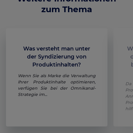
zum Thema
Was versteht man unter
Wi
der Syndizierung von
Produktinhalten?
Wenn Sie als Marke die Verwaltung
Ihrer Produktinhalte optimieren,
Da
verfügen Sie bei der Omnikanal-
Pro
Strategie im...
An
Pro
hilft