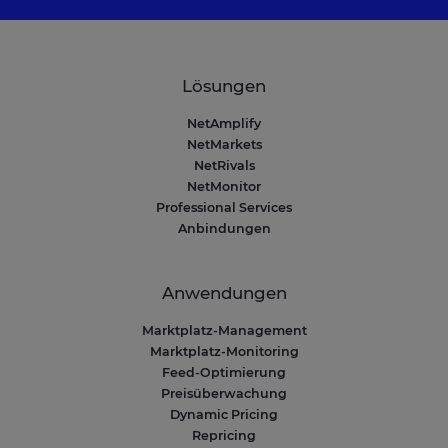
Lösungen
NetAmplify
NetMarkets
NetRivals
NetMonitor
Professional Services
Anbindungen
Anwendungen
Marktplatz-Management
Marktplatz-Monitoring
Feed-Optimierung
Preisüberwachung
Dynamic Pricing
Repricing