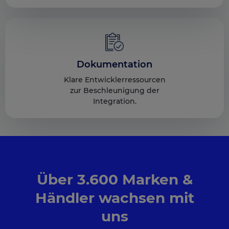
Dokumentation
Klare Entwicklerressourcen
zur Beschleunigung der
Integration.
Über 3.600 Marken &
Händler wachsen mit
uns