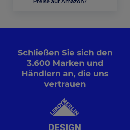
Preise auf Amazon?
Ja, Sie können Ihre Strategie verbessern, indem
Sie sowohl Google Shopping als auch Amazon-
Listings überwachen, um auf den wichtigsten
Marktplätzen wettbewerbsfähig zu bleiben.
Schließen Sie sich den
3.600 Marken und
Händlern an, die uns
vertrauen