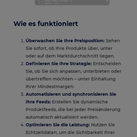
Wie es funktioniert
Überwachen Sie Ihre Preisposition:
Sehen
Sie sofort, ob Ihre Produkte über, unter
oder auf dem Marktdurchschnitt liegen.
Definieren Sie Ihre Strategie:
Entscheiden
Sie, ob Sie sich anpassen, unterbieten oder
übertreffen möchten – unter Einhaltung
Ihrer Mindestmargen.
Automatisieren und synchronisieren Sie
Ihre Feeds:
Erstellen Sie dynamische
Produktfeeds, die bei jeder Preisänderung
automatisch aktualisiert werden.
Optimieren Sie die Leistung:
Nutzen Sie
Echtzeitdaten, um die Sichtbarkeit Ihrer