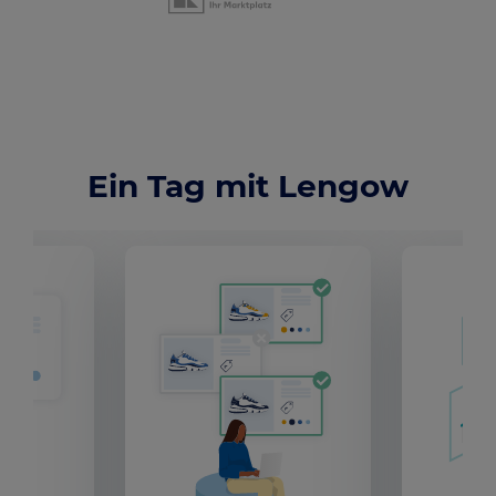
Ein Tag mit Lengow