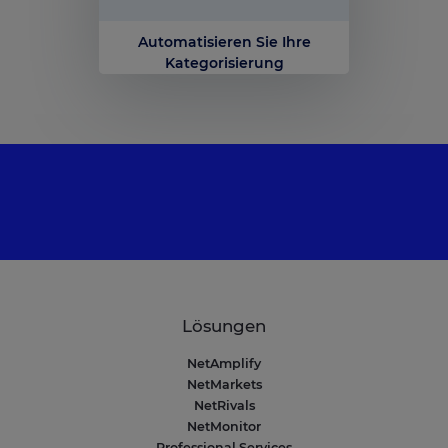
Automatisieren Sie Ihre
Kategorisierung
Lösungen
NetAmplify
NetMarkets
NetRivals
NetMonitor
Professional Services