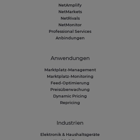
NetAmplify
NetMarkets
NetRivals
NetMonitor
Professional Services
Anbindungen
Anwendungen
Marktplatz-Management
Marktplatz-Monitoring
Feed-Optimierung
Preisüberwachung
Dynamic Pricing
Repricing
Industrien
Elektronik & Haushaltsgeräte