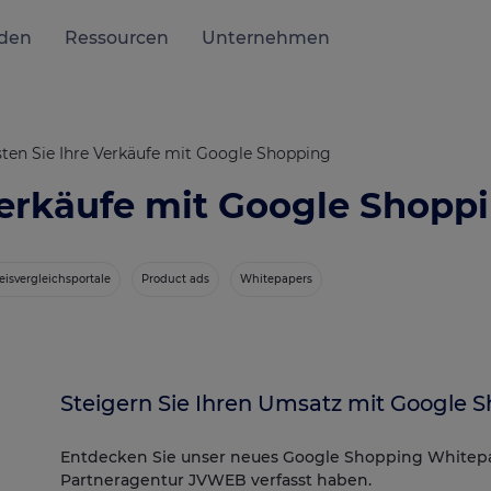
den
Ressourcen
Unternehmen
ten Sie Ihre Verkäufe mit Google Shopping
Verkäufe mit Google Shopp
eisvergleichsportale
Product ads
Whitepapers
Steigern Sie Ihren Umsatz mit Google 
Entdecken Sie unser neues Google Shopping Whitepa
Partneragentur JVWEB verfasst haben.