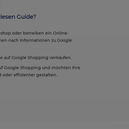
iesen Guide?
 individuell zu gestalten und zu verwalten, um die Einhaltung der Vors
shop oder betreiben ein Online-
en nach Informationen zu Google
te auf Google Shopping verkaufen.
 auf Google Shopping und möchten Ihre
oder effizienter gestalten.