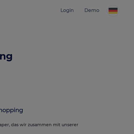
Login
Demo
ing
Shopping
per, das wir zusammen mit unserer