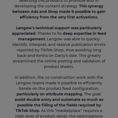
selecting the products to promote and in
developing the content strategy.
This synergy
between Ads and Shop made it possible to gain
efficiency from the very first activations
.
Lengow’s technical support was particularly
appreciated
. Thanks to its
deep expertise in feed
management
, Lengow was able to quickly
identify, interpret, and resolve publication errors
reported by TikTok Shop, thus avoiding long
back-and-forths on Darty’s side. This greatly
streamlined the online posting and validation of
product sheets.
In addition, the co-construction work with the
Lengow teams made it possible to efficiently
iterate on the product feed configuration,
particularly on attribute mapping
. The goal:
avoid double entry and automate as much as
possible the filling of the fields required by
TikTok Shop
. As this “marketplace” requires a
high level of product detail, the optimizations