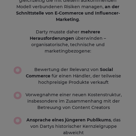
gleichzeitig die mit diesem aufkommenden
Modell verbundenen Risiken managen,
an der
Schnittstelle von E-Commerce und Influencer-
Marketing
.
Darty musste daher
mehrere
Herausforderungen
überwinden –
organisatorische, technische und
marketingbezogene:
Bewertung der Relevanz von
Social
Commerce
für einen Händler, der teilweise
hochpreisige Produkte verkauft
Vorwegnahme einer neuen Kostenstruktur,
insbesondere im Zusammenhang mit der
Betreuung von Content Creators
Ansprache eines jüngeren Publikums
, das
von Dartys historischer Kernzielgruppe
abweicht