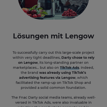
Lösungen mit Lengow
To successfully carry out this large-scale project
within very tight deadlines,
Darty chose to rely
on Lengow
, its long-standing partner on
marketplaces… but also on
TikTok Ads
. Indeed,
the brand
was already using TikTok’s
advertising features via Lengow
, which
facilitated the ramp-up on TikTok Shop and
provided a solid common foundation.
The Fnac Darty social media teams, already well-
versed in TikTok Ads, were also invaluable in