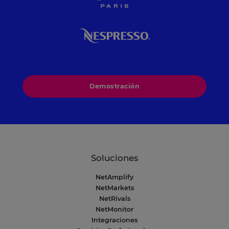
Demostración
Soluciones
NetAmplify
NetMarkets
NetRivals
NetMonitor
Integraciones