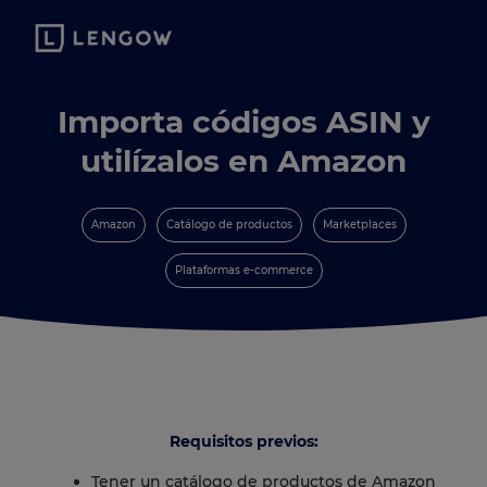
Importa códigos ASIN y
utilízalos en Amazon
Amazon
Catálogo de productos
Marketplaces
Plataformas e-commerce
Requisitos previos:
Tener un catálogo de productos de Amazon