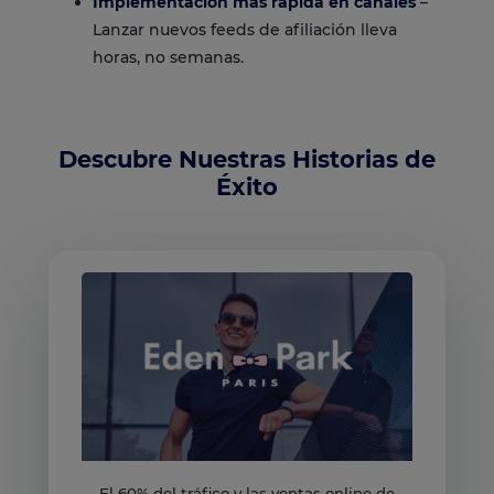
Implementación más rápida en canales
–
Lanzar nuevos feeds de afiliación lleva
horas, no semanas.
Descubre Nuestras Historias de
Éxito
El 60% del tráfico y las ventas online de