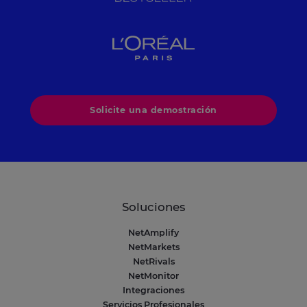
Solicite una demostración
Soluciones
NetAmplify
NetMarkets
NetRivals
NetMonitor
Integraciones
Servicios Profesionales