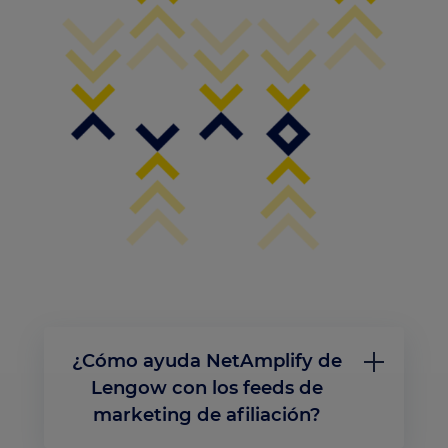
¿Cómo ayuda NetAmplify de
Lengow con los feeds de
marketing de afiliación?
NetAmplify automatiza la distribución de tus