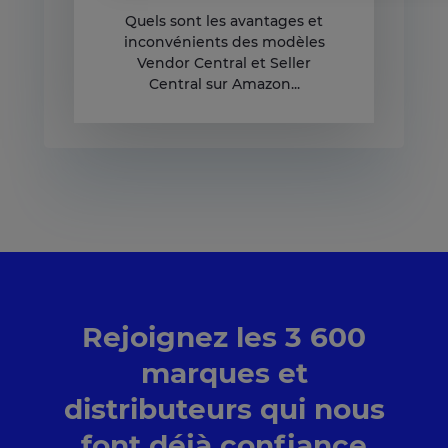
Plateforme de Gestion du Consentement : Personnali
Quels sont les avantages et
Notre plateforme vous permet d'adapter et de gérer v
inconvénients des modèles
Vendor Central et Seller
Central sur Amazon...
Rejoignez les 3 600
marques et
distributeurs qui nous
font déjà confiance