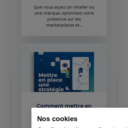
Que vous soyez un retailer ou
une marque, optimisez votre
présence sur les
marketplaces et...
Comment mettre en
place une stratégie
Nos cookies
Web-to-Store avec