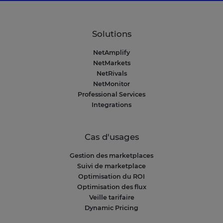
Solutions
NetAmplify
NetMarkets
NetRivals
NetMonitor
Professional Services
Integrations
Cas d'usages
Gestion des marketplaces
Suivi de marketplace
Optimisation du ROI
Optimisation des flux
Veille tarifaire
Dynamic Pricing