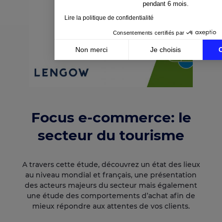
pendant 6 mois.
Lire la politique de confidentialité
Consentements certifiés par
Non merci
Je choisis
Axeptio consent
Plateforme de Gestion du Consentement : Personnali
Notre plateforme vous permet d'adapter et de gérer v
Focus e-commerce: le
secteur du tourisme
A travers cette étude, découvrez un état des lieux
au niveau mondial et français, une présentation
des acteurs majeurs du secteur mais également
une étude des comportements d’achat afin de
mieux répondre aux attentes de vos clients.