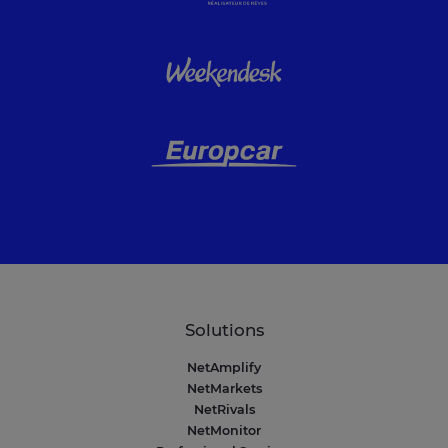
Solutions
NetAmplify
NetMarkets
NetRivals
NetMonitor