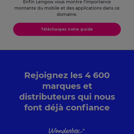
Enfin Lengow vous montre l’importance
montante du mobile et des applications dans ce
domaine.
Téléchargez notre guide
Rejoignez les 4 600
marques et
distributeurs qui nous
font déjà confiance