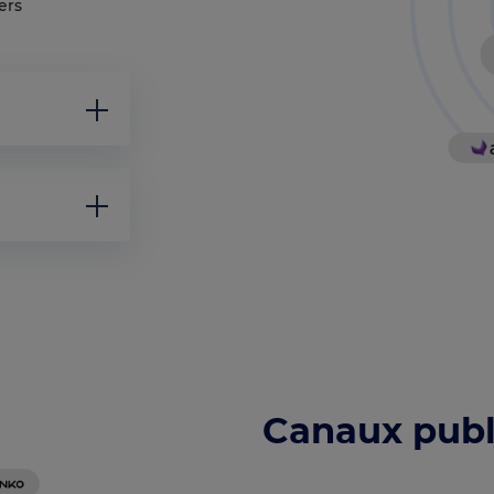
ers
Canaux publi