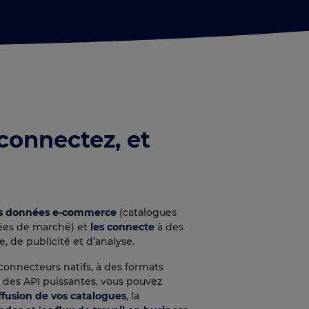
 connectez, et
vos données e-commerce
(catalogues
ées de marché) et
les connecte
à des
 de publicité et d’analyse.
connecteurs natifs, à des formats
à des API puissantes, vous pouvez
ffusion de vos catalogues
, la