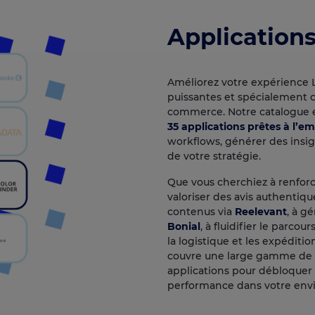
Application
Améliorez votre expérience 
puissantes et spécialement 
commerce. Notre catalogue 
35 applications prêtes à l’em
workflows, générer des insig
de votre stratégie.
Que vous cherchiez à renfor
valoriser des avis authentiq
contenus via
Reelevant
, à g
Bonial
, à fluidifier le parcou
la logistique et les expéditi
couvre une large gamme de c
applications pour débloquer 
performance dans votre en