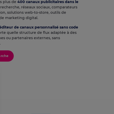
rs plus de
400 canaux publicitaires dans le
 recherche, réseaux sociaux, comparateurs
tion, solutions web-to-store, outils de
 de marketing digital.
éditeur de canaux personnalisé sans code
te quelle structure de flux adaptée à des
nes ou partenaires externes, sans
.
arche