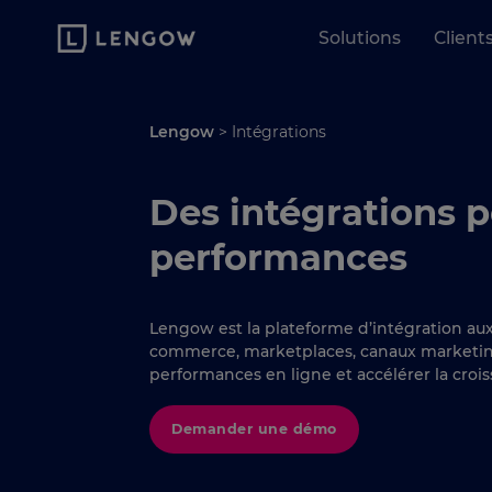
Solutions
Client
Lengow
>
Intégrations
Des intégrations p
performances
Lengow est la plateforme d’intégration aux 
commerce, marketplaces, canaux marketing
performances en ligne et accélérer la crois
Demander une démo