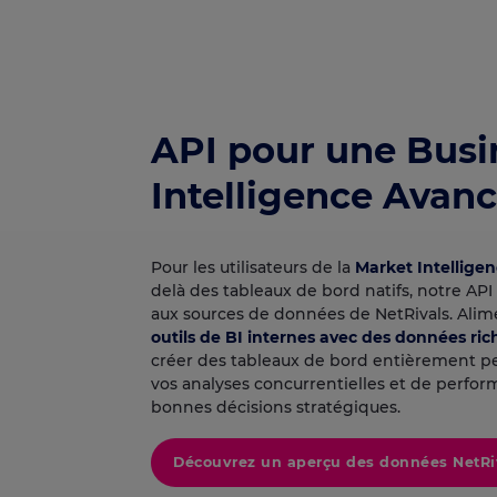
API pour une Busi
Intelligence Avan
Pour les utilisateurs de la
Market Intellige
delà des tableaux de bord natifs, notre AP
aux sources de données de NetRivals. Alime
outils de BI internes avec des données ric
créer des tableaux de bord entièrement pe
vos analyses concurrentielles et de perfor
bonnes décisions stratégiques.
Découvrez un aperçu des données NetRi