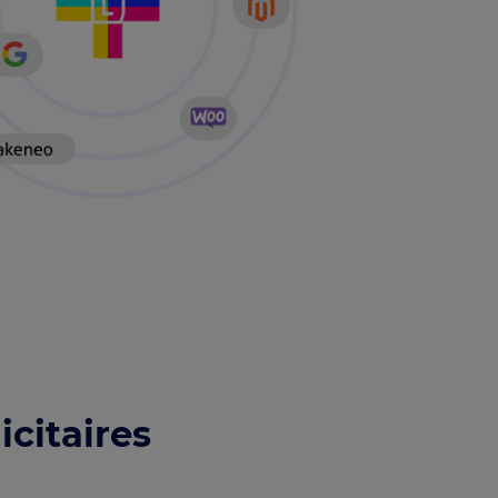
citaires