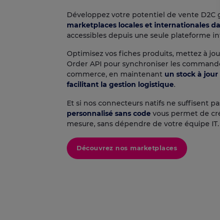
Développez votre potentiel de vente D2C 
marketplaces locales et internationales d
accessibles depuis une seule plateforme int
Optimisez vos fiches produits, mettez à jour
Order API pour synchroniser les commandes
commerce, en maintenant
un stock à jour
facilitant la gestion logistique
.
Et si nos connecteurs natifs ne suffisent p
personnalisé sans code
vous permet de cré
mesure, sans dépendre de votre équipe IT.
Découvrez nos marketplaces