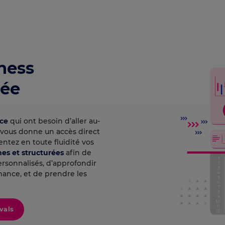
ness
cée
nce
qui ont besoin d’aller au-
I vous donne un accès direct
ntez en toute fluidité vos
hes et structurées
afin de
rsonnalisés, d’approfondir
mance, et de prendre les
vals