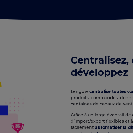
Centralisez,
développez
Lengow
centralise toutes 
produits, commandes, donn
centaines de canaux de vente,
Grâce à un large éventail de 
d’import/export flexibles et 
facilement
automatiser la di