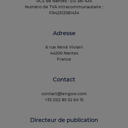
RCS de Nantes : 513 381 434
Numéro de TVA intracommunautaire :
FR42513381434
Adresse
6 rue René Viviani
44200 Nantes
France
Contact
contact@lengow.com
+33 (0)2 85 52 64 15
Directeur de publication