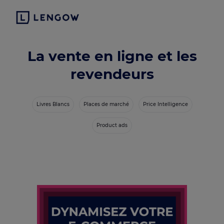
La vente en ligne et les
revendeurs
Livres Blancs
Places de marché
Price Intelligence
Product ads