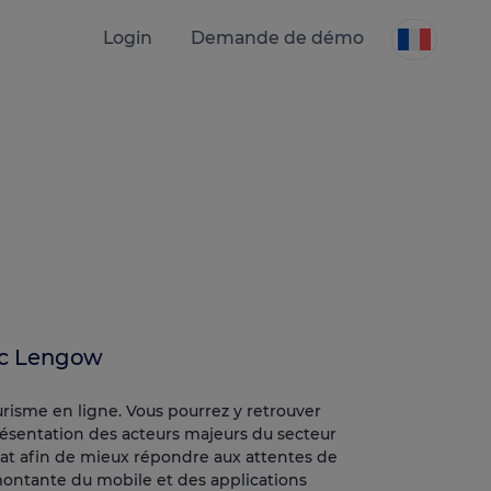
Login
Demande de démo
ec Lengow
urisme en ligne. Vous pourrez y retrouver
présentation des acteurs majeurs du secteur
t afin de mieux répondre aux attentes de
ontante du mobile et des applications