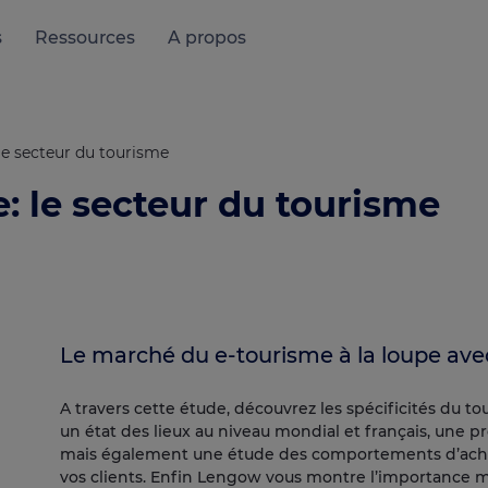
s
Ressources
A propos
e secteur du tourisme
 le secteur du tourisme
Le marché du e-tourisme à la loupe av
A travers cette étude, découvrez les spécificités du to
un état des lieux au niveau mondial et français, une 
mais également une étude des comportements d’acha
vos clients. Enfin Lengow vous montre l’importance m