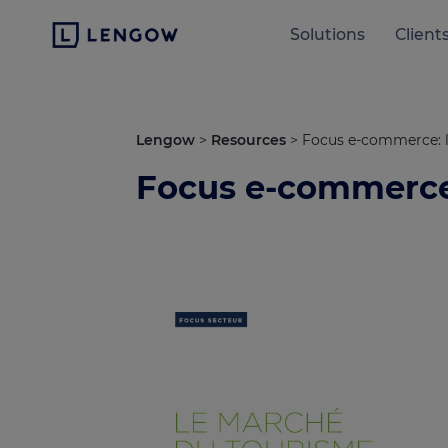
Solutions
Client
Lengow
>
Resources
>
Focus e-commerce: l
Focus e-commerce: