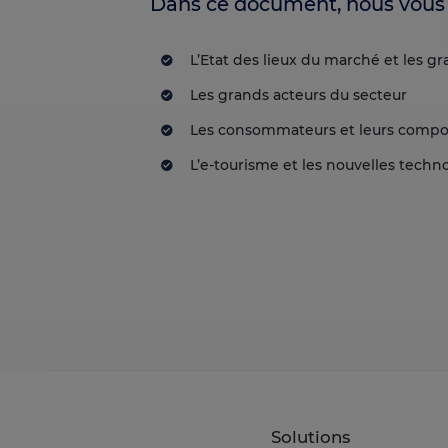
Dans ce document, nous vous 
L’Etat des lieux du marché et les 
Les grands acteurs du secteur
Les consommateurs et leurs compo
L’e-tourisme et les nouvelles techn
Solutions