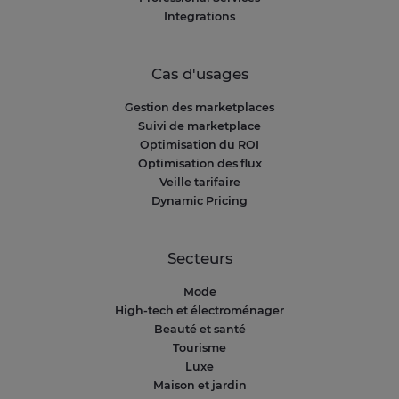
Notre plateforme vous permet d'adapter et de
Integrations
Cas d'usages
Gestion des marketplaces
Suivi de marketplace
Optimisation du ROI
Optimisation des flux
Veille tarifaire
Dynamic Pricing
Secteurs
Mode
High-tech et électroménager
Beauté et santé
Tourisme
Luxe
Maison et jardin