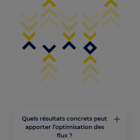
Quels résultats concrets peut
apporter l’optimisation des
flux ?