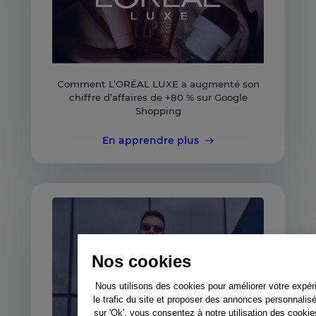
Comment L’ORÉAL LUXE a augmenté son
chiffre d’affaires de +80 % sur Google
Shopping
En apprendre plus
Nos cookies
Nous utilisons des cookies pour améliorer votre expér
le trafic du site et proposer des annonces personnalis
sur 'Ok', vous consentez à notre utilisation des cooki