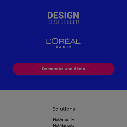
Demandez une démo
Solutions
NetAmplify
NetMarkets