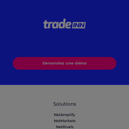
Demandez une démo
Solutions
NetAmplify
NetMarkets
NetRivals