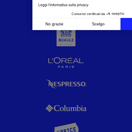
Leggi l'informativa sulla privacy
Consensi certificati da
No grazie
Scelgo
Axeptio consent
Piattaforma di Gestione del Consenso: Personalizza l
La nostra piattaforma ti consente di personalizzare e 