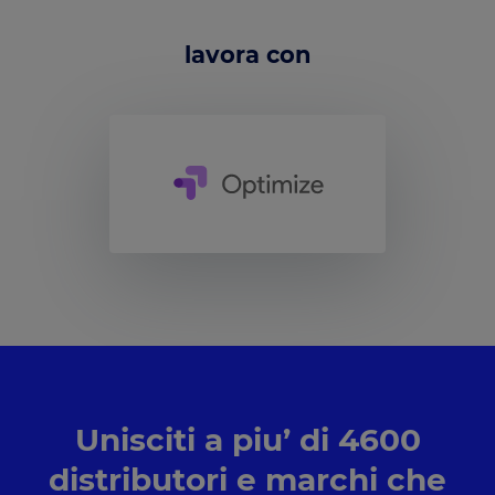
lavora con
Unisciti a piu’ di 4600
distributori e marchi che