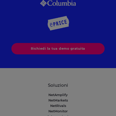
Richiedi la tua demo gratuita
Soluzioni
NetAmplify
NetMarkets
NetRivals
NetMonitor