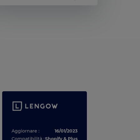
Aggiornare :
16/01/2023
Compatibilità :
Shopify & Plus