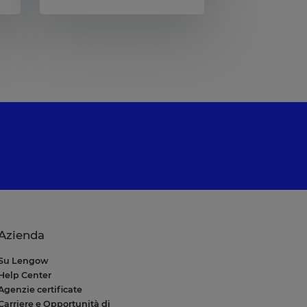
Azienda
Su Lengow
Help Center
Agenzie certificate
Carriere e Opportunità di