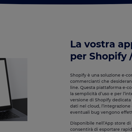
La vostra a
per Shopify 
Shopify è una soluzione e-c
commercianti che desiderano c
line. Questa piattaforma e-
la semplicità d’uso e per l’int
versione di Shopify dedicata a
dati nel cloud, l’integrazione
eventuali bug vengono effett
Disponibile nell’App store di
consentirà di esportare rapi