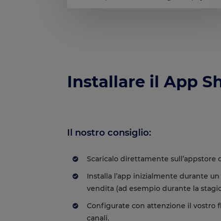
Installare il App S
Il nostro consiglio:
Scaricalo direttamente sull’
appstore d
Installa l’app inizialmente durante un 
vendita (ad esempio durante la stagi
Configurate con attenzione il vostro fl
canali.