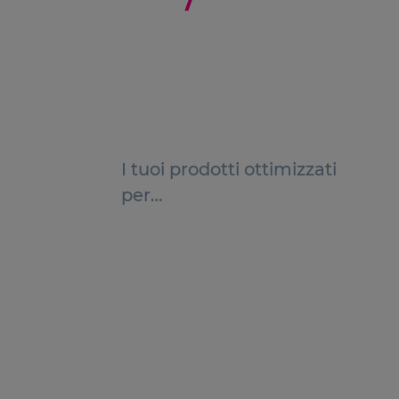
I tuoi prodotti ottimizzati
per…