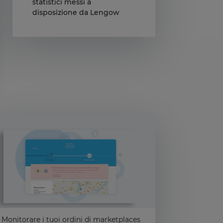
statistici messi a
disposizione da Lengow
impostazioni sulla privacy, garantendo la conformità alle normative. Per
Monitorare i tuoi ordini di marketplaces