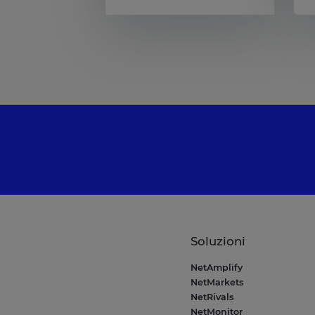
Soluzioni
NetAmplify
NetMarkets
NetRivals
NetMonitor