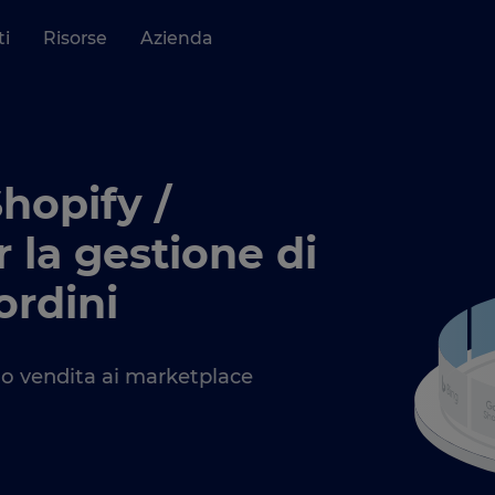
ti
Risorse
Azienda
hopify /
 la gestione di
ordini
to vendita ai marketplace