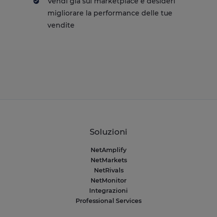
Vendi già sui marketplace e desideri
migliorare la performance delle tue
vendite
Soluzioni
NetAmplify
NetMarkets
NetRivals
NetMonitor
Integrazioni
Professional Services