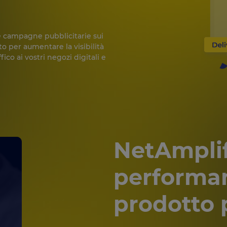
re campagne pubblicitarie sui
sto per aumentare la visibilità
ico ai vostri negozi digitali e
Net
Amplif
performan
prodotto 