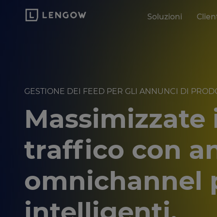
Soluzioni
Clien
GESTIONE DEI FEED PER GLI ANNUNCI DI PROD
Massimizzate i
traffico
con a
omnichannel 
intelligenti.