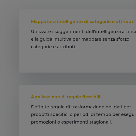
Mappatura intelligente di categorie e attributi
Utilizzate i suggerimenti dell'intelligenza artific
e la guida intuitiva per mappare senza sforzo
categorie e attributi.
Semplifica la configurazione e migliora la
ricercabilità.
Applicazione di regole flessibili
Definite regole di trasformazione dei dati per
prodotti specifici o periodi di tempo per esegu
promozioni o esperimenti stagionali.
Aumentare l'accuratezza delle campagne in
qualsiasi momento.