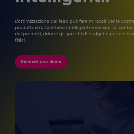
L’ottimizzazione dei feed può fare miracoli per le vost
prodotti: sfruttate feed intelligenti e sensibili al conte
dei prodotti, ridurre gli sprechi di budget e portare traff
fisici.
Richiedi una demo