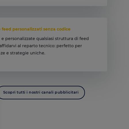
 feed personalizzati senza codice
 e personalizzate qualsiasi struttura di feed
affidarvi al reparto tecnico: perfetto per
ze e strategie uniche.
 modo vostro, senza bisogno di codice.
Scopri tutti i nostri canali pubblicitari