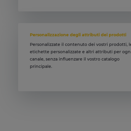
Personalizzazione degli attributi dei prodotti
Personalizzate il contenuto dei vostri prodotti, l
etichette personalizzate e altri attributi per ogn
canale, senza influenzare il vostro catalogo
principale.
Modificate o utilizzate regole e funzioni: ottimiz
secondo le vostre esigenze.