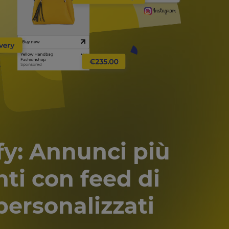
y:
Annunci più
ti con feed di
personalizzati