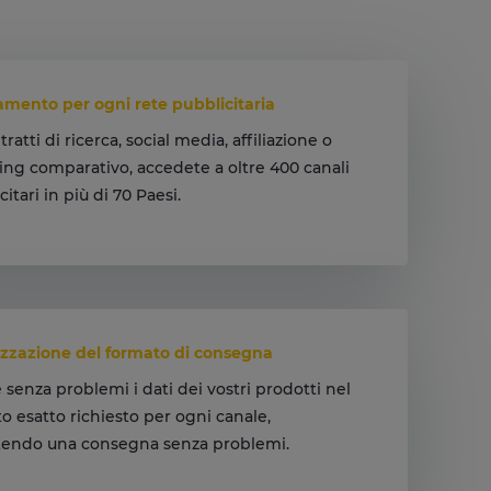
mento per ogni rete pubblicitaria
tratti di ricerca, social media, affiliazione o
ng comparativo, accedete a oltre 400 canali
itari in più di 70 Paesi.
ngete ogni angolo del mercato.
zzazione del formato di consegna
e senza problemi i dati dei vostri prodotti nel
o esatto richiesto per ogni canale,
tendo una consegna senza problemi.
na dei dati senza problemi ogni volta.