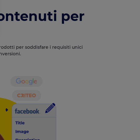
contenuti per
odotti per soddisfare i requisiti unici
impostazioni sulla privacy, garantendo la conformità alle normative. Per
nversioni.