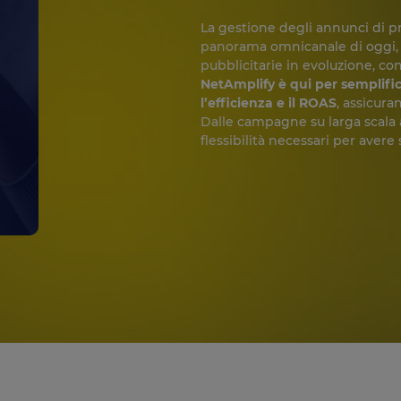
La gestione degli annunci di p
panorama omnicanale di oggi, 
pubblicitarie in evoluzione, co
NetAmplify è qui per semplific
l’efficienza e il ROAS
, assicur
Dalle campagne su larga scala ai
flessibilità necessari per avere