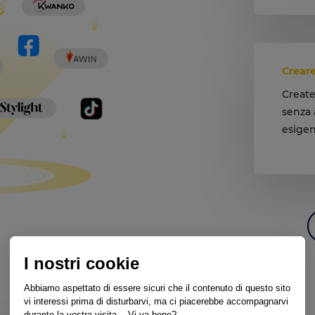
Creare
Create
senza 
esigen
Fate a
I nostri cookie
Abbiamo aspettato di essere sicuri che il contenuto di questo sito
vi interessi prima di disturbarvi, ma ci piacerebbe accompagnarvi
durante la vostra visita... Vi va bene?