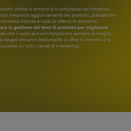
rodotti online è sempre più complessa nel frenetico
con frequenti aggiornamenti dei prodotti, piattaforme
ncorrenza intensa e costi di offerta in aumento.
are la gestione dei feed di prodotto per migliorare
ando che i vostri annunci funzionino sempre al meglio.
 singoli annunci, NetAmplify vi offre il controllo e la
 successo su tutti i canali di marketing.