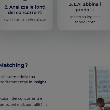
3. L’AI abbina i
2. Analizza le fonti
prodotti
dei concorrenti
basato su logica e
(webstore, marketplace)
somiglianza
 Matching?
all’interno della tua
otto frammentati
in insight
erzioni dei concorrenti e
mozioni e disponibilità in