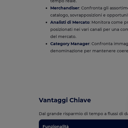
tempo reale.
Merchandiser
: Confronta gli assortim
catalogo, sovrapposizioni e opportunit
Analisti di Mercato
: Monitora come pr
posizionati nei vari canali per una c
del mercato.
Category Manager
: Confronta immagi
denominazione per mantenere coeren
Vantaggi Chiave
Dal grande risparmio di tempo a flussi di da
Funzionalità