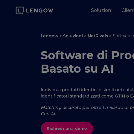
Soluzioni
Clien
Lengow
>
Soluzioni
>
NetRivals
>
Software 
Software di Pr
Basato su AI
Individua prodotti identici o simili nei cat
identificatori standardizzati come GTIN o E
Matching accurato per oltre 1 miliardo di pro
Con AI.
Richiedi una demo