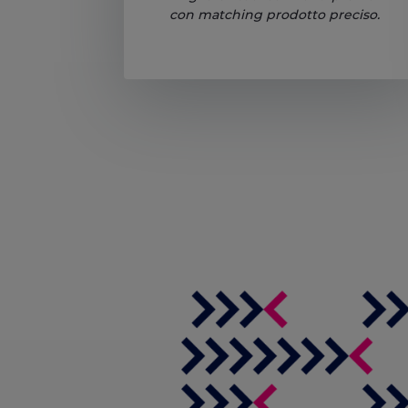
con matching prodotto preciso.