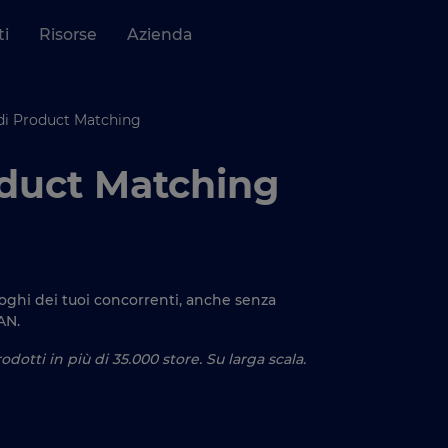
ti
Risorse
Azienda
di Product Matching
oduct Matching
aloghi dei tuoi concorrenti, anche senza
AN.
dotti in più di 35.000 store. Su larga scala.