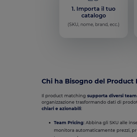
1. Importa il tuo
catalogo
(SKU, nome, brand, ecc.)
Chi ha Bisogno del Product
Il product matching
supporta diversi team
organizzazione trasformando dati di prod
chiari e azionabili
:
Team Pricing
: Abbina gli SKU alle ins
monitora automaticamente prezzi, pro