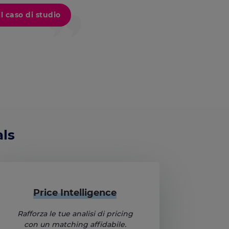
il caso di studio
als
Price Intelligence
Rafforza le tue analisi di pricing
con un matching affidabile.