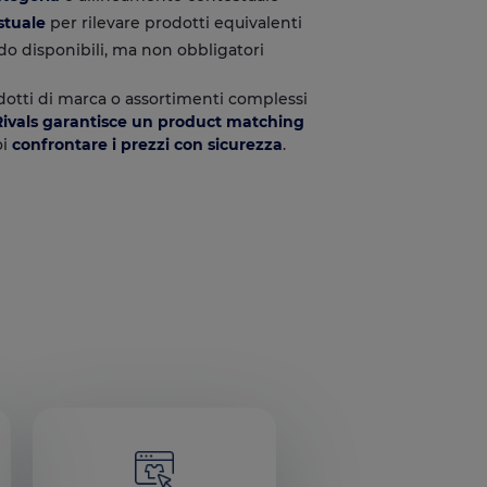
stuale
per rilevare prodotti equivalenti
o disponibili, ma non obbligatori
otti di marca o assortimenti complessi
ivals garantisce un product matching
oi
confrontare i prezzi con sicurezza
.