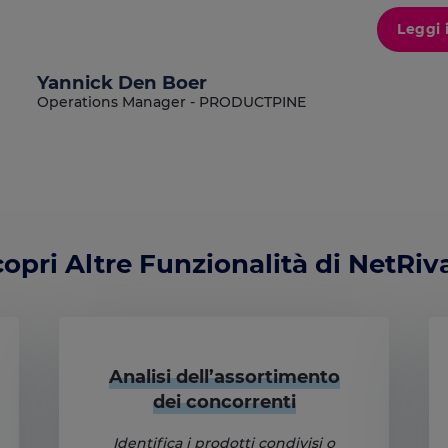
Leggi 
Yannick Den Boer
Operations Manager - PRODUCTPINE
opri Altre Funzionalità di NetRiv
Analisi dell’assortimento
dei concorrenti
Identifica i prodotti condivisi o