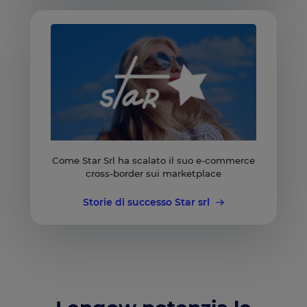
Come Star Srl ha scalato il suo e-commerce
cross-border sui marketplace
Storie di successo Star srl