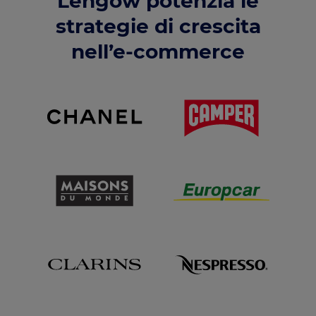
Lengow potenzia le
strategie di crescita
nell’e-commerce