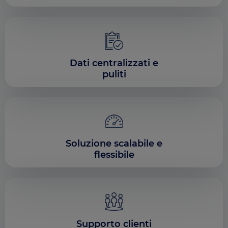
Dati centralizzati e
puliti
Soluzione scalabile e
flessibile
Supporto clienti