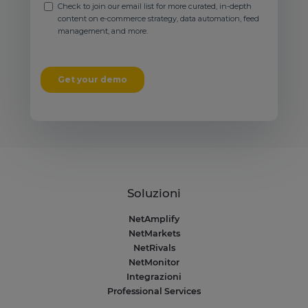
Soluzioni
NetAmplify
NetMarkets
NetRivals
NetMonitor
Integrazioni
Professional Services