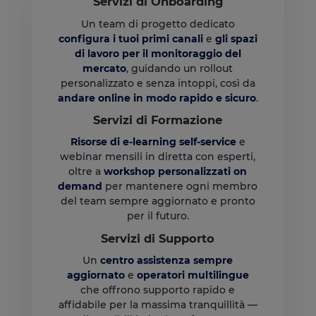
Servizi di Onboarding
Un team di progetto dedicato
configura i tuoi primi canali
e
gli spazi
di lavoro per il monitoraggio del
mercato
, guidando un rollout
personalizzato e senza intoppi, così da
andare online in modo rapido e sicuro
.
Servizi di Formazione
Risorse di e-learning self-service
e
webinar mensili in diretta con esperti,
oltre a
workshop personalizzati on
demand
per mantenere ogni membro
del team sempre aggiornato e pronto
per il futuro.
Servizi di Supporto
Un
centro assistenza sempre
aggiornato
e
operatori multilingue
che offrono supporto rapido e
affidabile per la massima tranquillità —