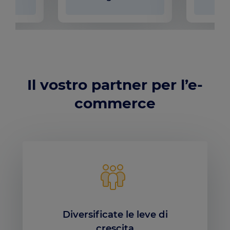
to
Il vostro partner per l’e-
commerce
Diversificate le leve di
crescita