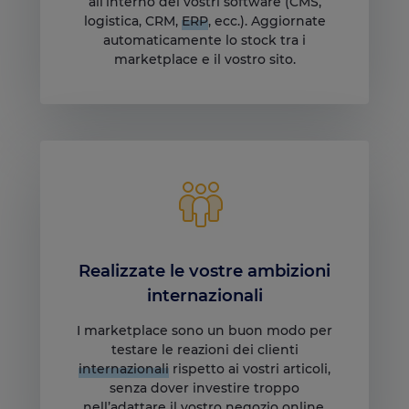
all’interno dei vostri software (CMS,
logistica, CRM,
ERP
, ecc.). Aggiornate
automaticamente lo stock tra i
marketplace e il vostro sito.
Realizzate le vostre ambizioni
internazionali
I marketplace sono un buon modo per
testare le reazioni dei clienti
internazionali
rispetto ai vostri articoli,
senza dover investire troppo
nell’adattare il vostro negozio online.