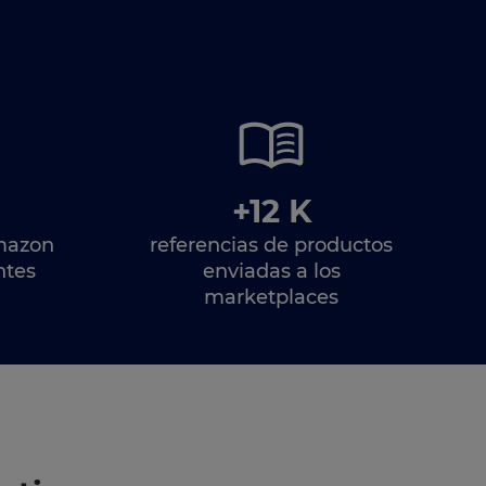
+12 K
mazon
referencias de productos
ntes
enviadas a los
marketplaces