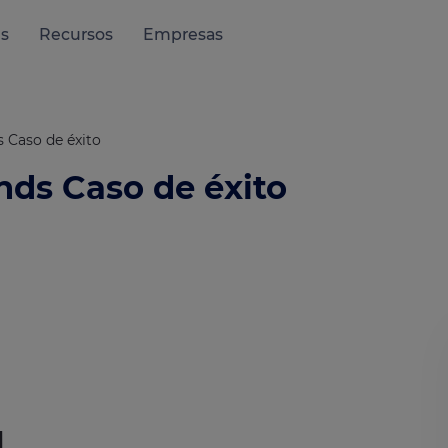
es
Recursos
Empresas
 Caso de éxito
ds Caso de éxito
M