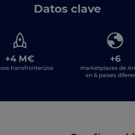
Datos clave
+4 M€
+6
sos transfronterizos
marketplaces de A
en 6 países difere