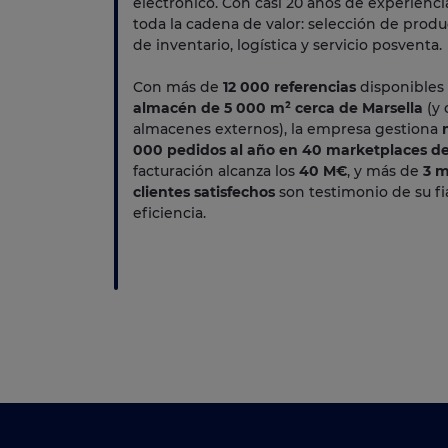
electrónico. Con casi 20 años de experienc
toda la cadena de valor: selección de produ
de inventario, logística y servicio posventa.
Con más de
12 000 referencias
disponibles
almacén de 5 000 m² cerca de Marsella
(y 
almacenes externos), la empresa gestiona
000 pedidos al año
en 40 marketplaces de
facturación alcanza los
40 M€
, y más de
3 m
clientes satisfechos
son testimonio de su fi
eficiencia.