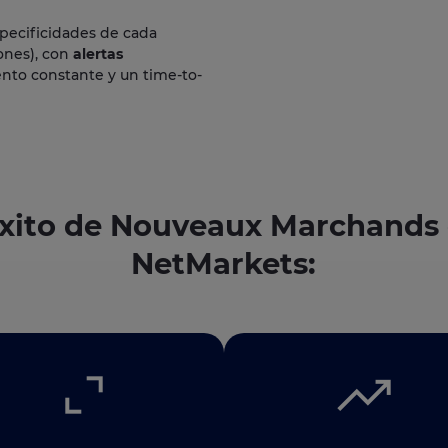
specificidades de cada
ones), con
alertas
nto constante y un time-to-
éxito de Nouveaux Marchands
NetMarkets: