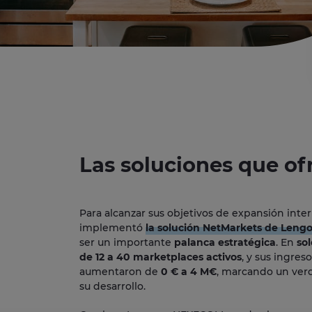
Las soluciones que o
Para alcanzar sus objetivos de expansión inte
implementó
la solución NetMarkets de Leng
ser un importante
palanca estratégica
. En
so
de 12 a 40 marketplaces activos
, y sus ingres
aumentaron de
0 € a 4 M€
, marcando un ver
su desarrollo.