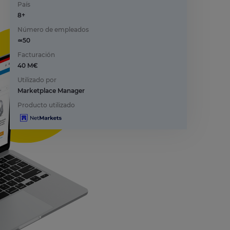
País
8+
Número de empleados
≃50
Facturación
40 M€
Utilizado por
Marketplace Manager
Producto utilizado