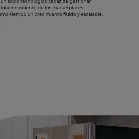
e un socio tecnológico capaz de gestionar
el funcionamiento de los marketplaces
smo tiempo un crecimiento fluido y escalable.
de privacidad, garantizando el cumplimiento de las regulaciones. Person