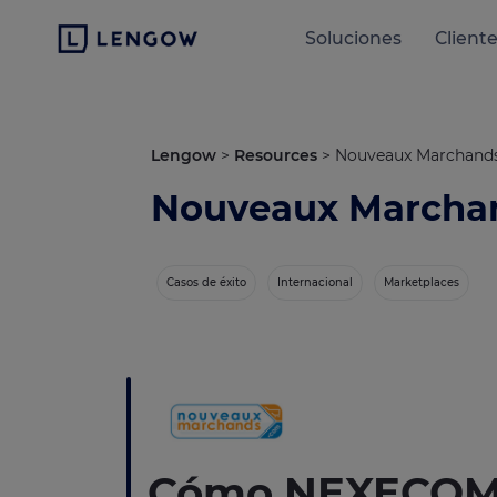
Soluciones
Client
Lengow
>
Resources
>
Nouveaux Marchands
Nouveaux Marchan
Casos de éxito
Internacional
Marketplaces
Cómo NEXECO