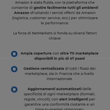
Amazon è stata fluida, con la piattaforma che
consente di
gestire facilmente tutti gli ambienti
Amazon
sfruttando i servizi offerti da Amazon
(logistica, customer service, ecc.) per ottimizzare
le performance.
La forza di NetMarkets si fonda su diversi fattori
chiave:
Ampia copertura
con
oltre 70 marketplace
disponibili in più di 47 paesi
Gestione centralizzata
di tutti i flussi dei
marketplace, sia in Francia che a livello
internazionale
Aggiornamenti automatizzati
delle
specificità di ogni marketplace (formati,
regole, vincoli), con
alert intelligenti
per
garantire una conformità costante e un
time-to-market ottimizzato