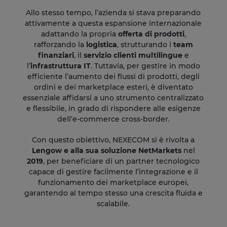
Allo stesso tempo, l’azienda si stava preparando
attivamente a questa espansione internazionale
adattando la propria
offerta di prodotti
,
rafforzando la
logistica
, strutturando i
team
finanziari
, il
servizio clienti multilingue
e
l’
infrastruttura IT
. Tuttavia, per gestire in modo
efficiente l’aumento dei flussi di prodotti, degli
ordini e dei marketplace esteri, è diventato
essenziale affidarsi a uno strumento centralizzato
e flessibile, in grado di rispondere alle esigenze
dell’e-commerce cross-border.
Con questo obiettivo, NEXECOM si è rivolta a
Lengow e alla sua soluzione NetMarkets
nel
2019
, per beneficiare di un partner tecnologico
capace di gestire facilmente l’integrazione e il
funzionamento dei marketplace europei,
garantendo al tempo stesso una crescita fluida e
scalabile.