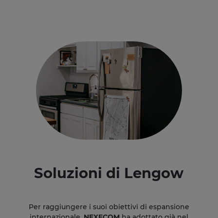
Soluzioni di Lengow
Per raggiungere i suoi obiettivi di espansione
internazionale,
NEXECOM
ha adottato già nel