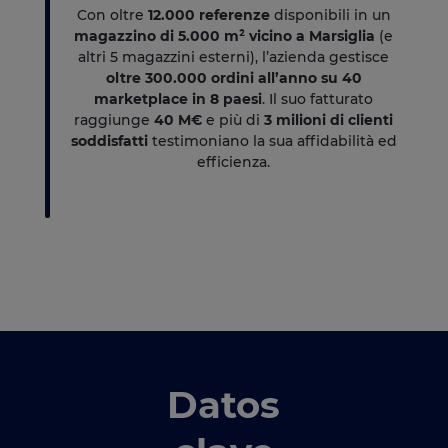
Con oltre
12.000 referenze
disponibili in un
magazzino di 5.000 m² vicino a Marsiglia
(e
altri 5 magazzini esterni), l’azienda gestisce
oltre 300.000 ordini all’anno
su 40
marketplace in 8 paesi
. Il suo fatturato
raggiunge
40 M€
e più di
3 milioni di clienti
soddisfatti
testimoniano la sua affidabilità ed
efficienza.
Datos