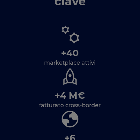
clave
+40
marketplace attivi
+4 M€
fatturato cross-border
+6