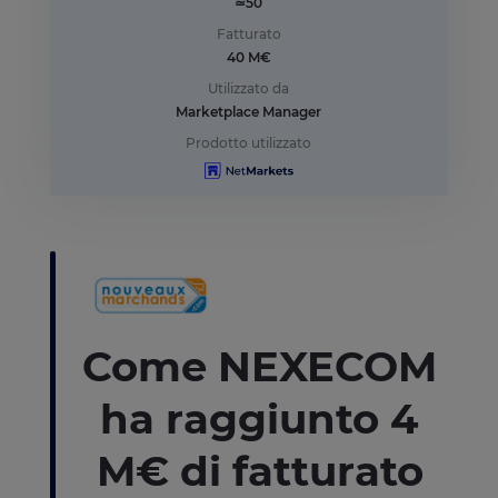
≃50
Fatturato
40 M€
Utilizzato da
Marketplace Manager
Prodotto utilizzato
Come NEXECOM
ha raggiunto 4
M€ di fatturato