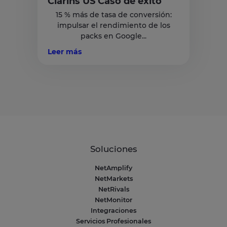
Clarins US Caso de éxito
15 % más de tasa de conversión:
impulsar el rendimiento de los
packs en Google...
Leer más
Soluciones
NetAmplify
NetMarkets
NetRivals
NetMonitor
Integraciones
Servicios Profesionales