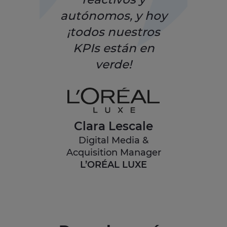
autónomos, y hoy
¡todos nuestros
KPIs están en
verde!
Clara Lescale
Digital Media &
Acquisition Manager
L’ORÉAL LUXE