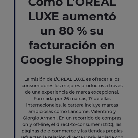
Cómo L’ORÉAL
LUXE aumentó
un 80 % su
facturación en
Google Shopping
La misión de L’ORÉAL LUXE es ofrecer a los
consumidores los mejores productos a través
de una experiencia de marca excepcional.
Formada por 26 marcas, 17 de ellas
internacionales, la cartera incluye marcas
ambiciosas como Lancôme, Valentino y
Giorgio Armani. En un recorrido de compras
on y off-line, el direct-to-consumer (D2C), las
páginas de e-commerce y las tiendas propias
refuerzan la relación directa y privilegiada con