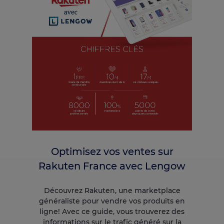
Optimisez vos ventes sur
Rakuten France avec Lengow
Découvrez Rakuten, une marketplace
généraliste pour vendre vos produits en
ligne! Avec ce guide, vous trouverez des
informations sur le trafic généré sur la