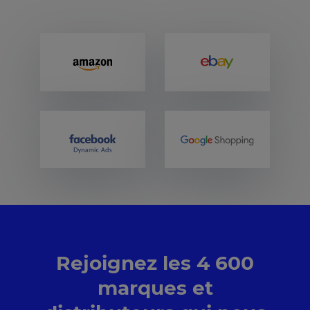
Rejoignez les 4 600
marques et