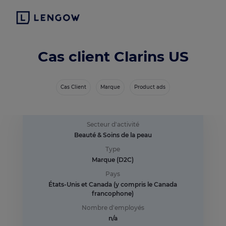
Cas client Clarins US
Cas Client
Marque
Product ads
Secteur d'activité
Beauté & Soins de la peau
Type
Marque (D2C)
Pays
États-Unis et Canada (y compris le Canada
francophone)
Nombre d'employés
n/a