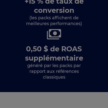
+15 % de taux de
conversion
(les packs affichent de
meilleures performances)
0,50 $ de ROAS
supplémentaire
généré par les packs par
rapport aux références
classiques