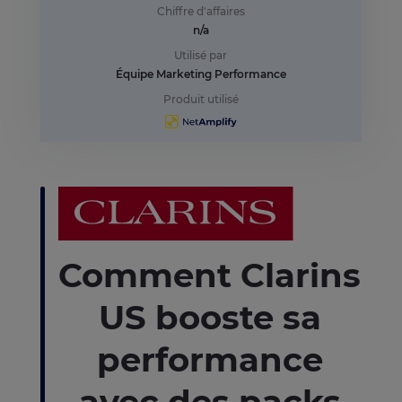
Chiffre d'affaires
n/a
Utilisé par
Équipe Marketing Performance
Produit utilisé
Comment Clarins
US booste sa
performance
avec des packs