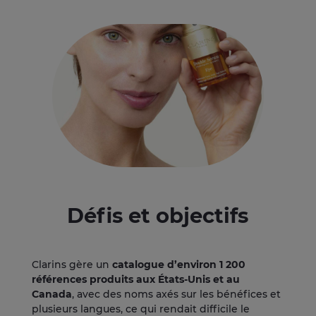
Défis et objectifs
Clarins gère un
catalogue d’environ 1 200
références produits aux États-Unis et au
Canada
, avec des noms axés sur les bénéfices et
plusieurs langues, ce qui rendait difficile le