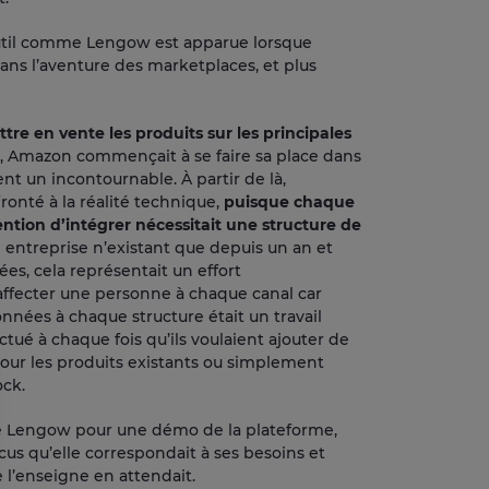
outil comme Lengow est apparue lorsque
dans l’aventure des marketplaces, et plus
tre en vente les produits sur les principales
5, Amazon commençait à se faire sa place dans
nt un incontournable. À partir de là,
ronté à la réalité technique,
puisque chaque
tention d’intégrer nécessitait une structure de
e entreprise n’existant que depuis un an et
ées, cela représentait un effort
 affecter une personne à chaque canal car
onnées à chaque structure était un travail
ectué à chaque fois qu’ils voulaient ajouter de
jour les produits existants ou simplement
ock.
té Lengow pour une démo de la plateforme,
us qu’elle correspondait à ses besoins et
e l’enseigne en attendait.