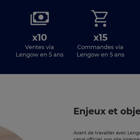
x10
x15
Ventes via
Commandes via
Lengow en 5 ans
Lengow en 5 ans
Enjeux et obje
Avant de travailler avec Lengo
canal officiel, son site interne