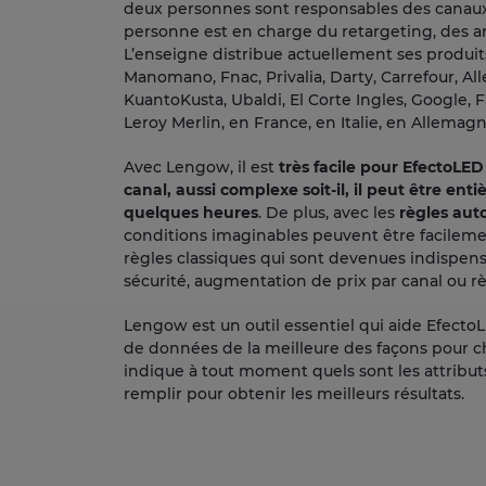
deux personnes sont responsables des canau
personne est en charge du retargeting, des 
L’enseigne distribue actuellement ses produit
Manomano, Fnac, Privalia, Darty, Carrefour, Al
KuantoKusta, Ubaldi, El Corte Ingles, Google, F
Leroy Merlin, en France, en Italie, en Allema
Avec Lengow, il est
très facile pour EfectoLE
canal, aussi complexe soit-il, il peut être en
quelques heures
. De plus, avec les
règles au
conditions imaginables peuvent être facileme
règles classiques qui sont devenues indispensa
sécurité, augmentation de prix par canal ou rè
Lengow est un outil essentiel qui aide EfectoL
de données de la meilleure des façons pour c
indique à tout moment quels sont les attribut
remplir pour obtenir les meilleurs résultats.