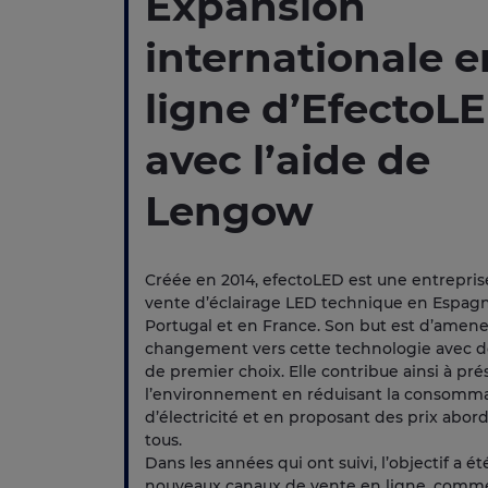
Expansion
internationale e
ligne d’EfectoL
avec l’aide de
Lengow
Créée en 2014, efectoLED est une entrepris
vente d’éclairage LED technique en Espagn
Portugal et en France. Son but est d’amene
changement vers cette technologie avec d
de premier choix. Elle contribue ainsi à pré
l’environnement en réduisant la consomm
d’électricité et en proposant des prix abor
tous.
Dans les années qui ont suivi, l’objectif a ét
nouveaux canaux de vente en ligne, comm