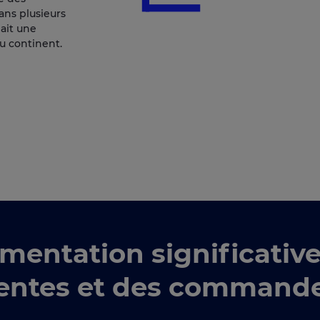
ans plusieurs
 ait une
du continent.
mentation significative
entes et des command