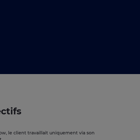
ctifs
w, le client travaillait uniquement via son
t.