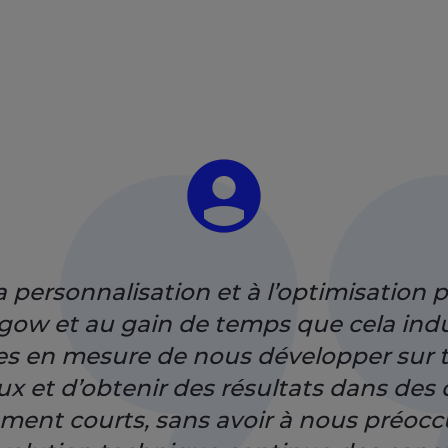
a personnalisation et à l’optimisation
gow et au gain de temps que cela indu
 en mesure de nous développer sur t
x et d’obtenir des résultats dans des 
ement courts, sans avoir à nous préoc