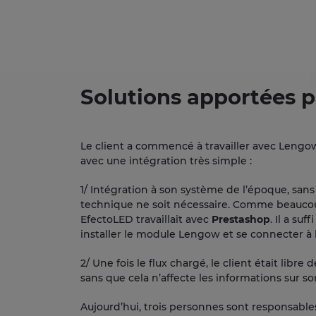
Solutions apportées 
Le client a commencé à travailler avec Lengow
avec une intégration très simple :
1/ Intégration à son système de l’époque, sa
technique ne soit nécessaire. Comme beauco
EfectoLED travaillait avec
Prestashop
. Il a su
installer le module Lengow et se connecter à 
2/ Une fois le flux chargé, le client était libr
sans que cela n’affecte les informations sur so
Aujourd’hui, trois personnes sont responsable