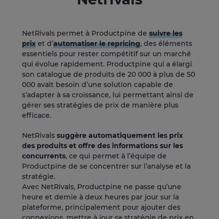
NetRivals permet à Productpine de
suivre les
prix
et d’
automatiser le repricing
, des éléments
essentiels pour rester compétitif sur un marché
qui évolue rapidement. Productpine qui a élargi
son catalogue de produits de 20 000 à plus de 50
000 avait besoin d’une solution capable de
s’adapter à sa croissance, lui permettant ainsi de
gérer ses stratégies de prix de manière plus
efficace.
NetRivals
suggère automatiquement les prix
des produits et offre des informations sur les
concurrents
, ce qui permet à l’équipe de
Productpine de se concentrer sur l’analyse et la
stratégie.
Avec NetRivals, Productpine ne passe qu’une
heure et demie à deux heures par jour sur la
plateforme, principalement pour ajouter des
connexions, mettre à jour sa stratégie de prix en