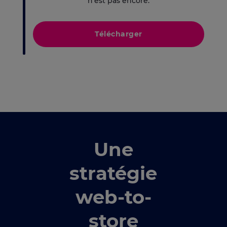
n’est pas encore.
Télécharger
Une
stratégie
web-to-
store