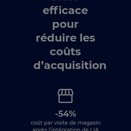
efficace
pour
réduire les
coûts
d’acquisition
-54%
coût par visite de magasin
après l’intégration de LIA