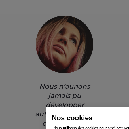
Nous n’aurions
jamais pu
développer
autant de projets
Nos cookies
en ligne sans
Nous utilisons des cookies pour améliorer vo