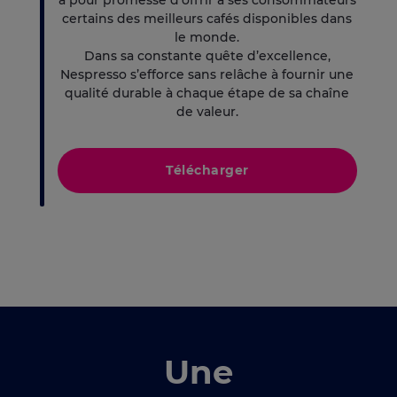
a pour promesse d’offrir à ses consommateurs
certains des meilleurs cafés disponibles dans
le monde.
Dans sa constante quête d’excellence,
Nespresso s’efforce sans relâche à fournir une
qualité durable à chaque étape de sa chaîne
de valeur.
Télécharger
Une